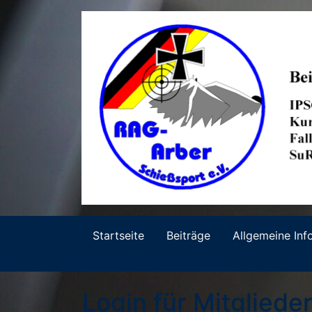
Startseite
Beiträge
Allgemeine Inf
Login für Mitgliede