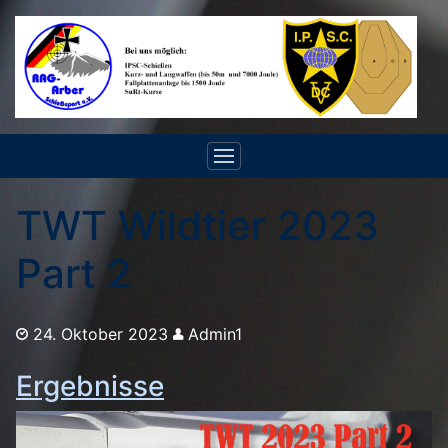
TWT Wildtier 2023
Part 2
24. Oktober 2023
Admin1
Ergebnisse