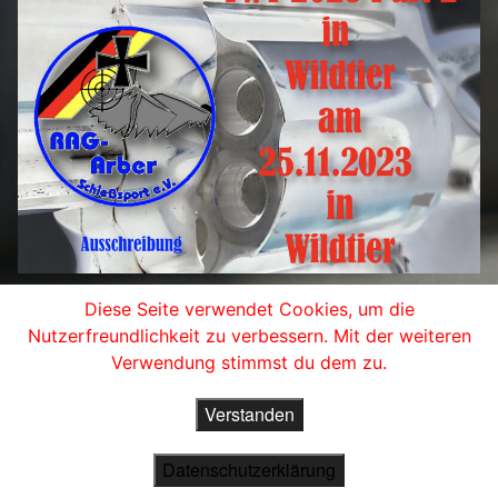
Diese Seite verwendet Cookies, um die
Nutzerfreundlichkeit zu verbessern. Mit der weiteren
Verwendung stimmst du dem zu.
Verstanden
Copyright 2019 © RAG-ARBER Schießsport e.V. - All Rights
Reserved.
Datenschutzerklärung